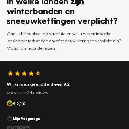
In welke landen zijn
winterbanden en
sneeuwkettingen verplicht?
Gaat u binnenkort op vakantie en wilt u weten in welke
landen winterbanden en/of sneeuwkettingen verplicht zijn?
Vraag ons naar de regels.
Wij krijgen gemiddeld een 9.2
o.b.v. ruim 24 reviews
9.2/10
Mijn Vakgarage