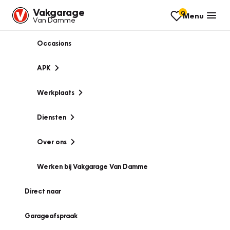
Vakgarage
0
Menu
Van Damme
Occasions
APK
Werkplaats
Diensten
Over ons
Werken bij Vakgarage Van Damme
Direct naar
Garageafspraak