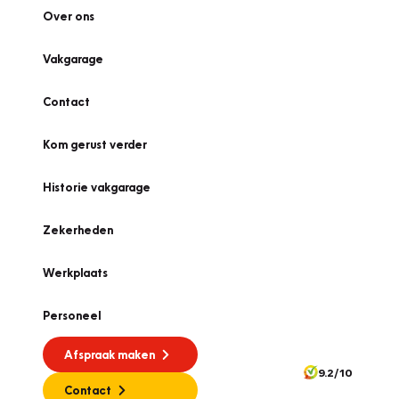
Over ons
Vakgarage
Contact
Kom gerust verder
Historie vakgarage
Zekerheden
Werkplaats
Personeel
Afspraak maken
9.2/10
Contact