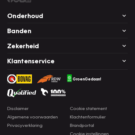
Onderhoud
Banden
Zekerheid
Klantenservice
GroenGedaan!
Disclaimer
Cookie statement
Algemene voorwaarden
Klachtenformulier
Privacyverklaring
Brandportal
Cookie instellingen