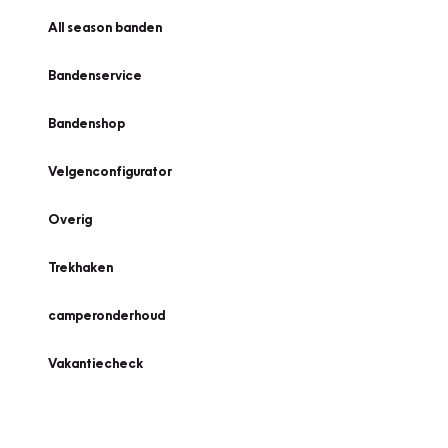
All season banden
Bandenservice
Bandenshop
Velgenconfigurator
Overig
Trekhaken
camperonderhoud
Vakantiecheck