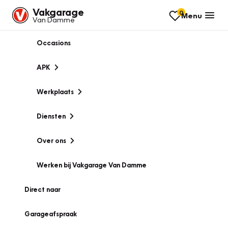
Vakgarage
0
Menu
Van Damme
Occasions
APK
Werkplaats
Diensten
Over ons
Werken bij Vakgarage Van Damme
Direct naar
Garageafspraak