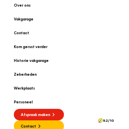
Over ons
Vakgarage
Contact
Kom gerust verder
Historie vakgarage
Zekerheden
Werkplaats
Personeel
Afspraak maken
9.2/10
Contact