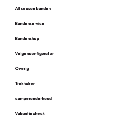
All season banden
Bandenservice
Bandenshop
Velgenconfigurator
Overig
Trekhaken
camperonderhoud
Vakantiecheck