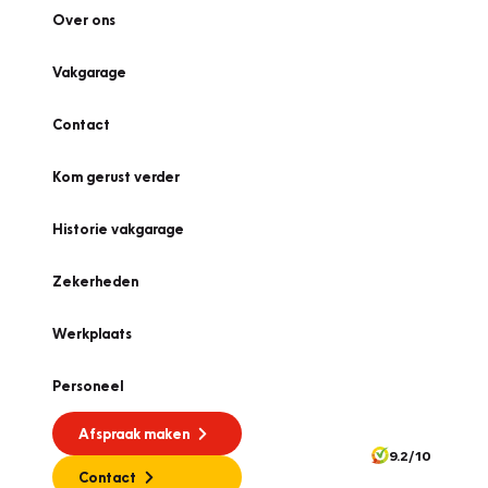
Over ons
Vakgarage
Contact
Kom gerust verder
Historie vakgarage
Zekerheden
Werkplaats
Personeel
Afspraak maken
9.2/10
Contact