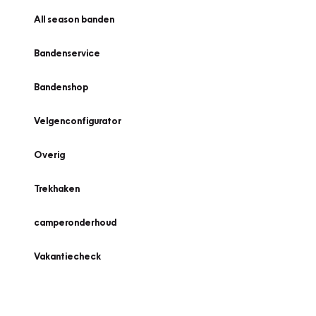
All season banden
Bandenservice
Bandenshop
Velgenconfigurator
Overig
Trekhaken
camperonderhoud
Vakantiecheck