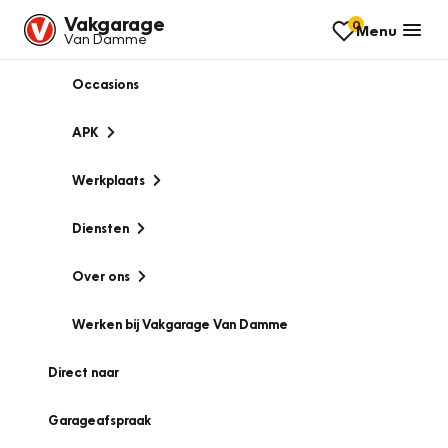
Vakgarage
0
Menu
Van Damme
Occasions
APK
Werkplaats
Diensten
Over ons
Werken bij Vakgarage Van Damme
Direct naar
Garageafspraak