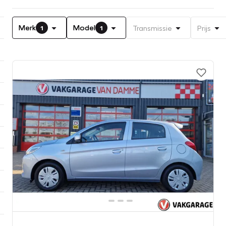
Merk
Model
Transmissie
Prijs
1
1