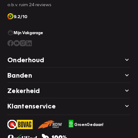
o.b.v. ruim 24 reviews
9.2/10
Mijn Vakgarage
Onderhoud
Banden
Zekerheid
Klantenservice
GroenGedaan!