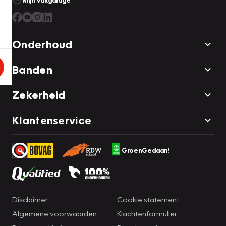
Mijn Vakgarage
Onderhoud
Banden
Zekerheid
Klantenservice
GroenGedaan!
Disclaimer
Cookie statement
Algemene voorwaarden
Klachtenformulier