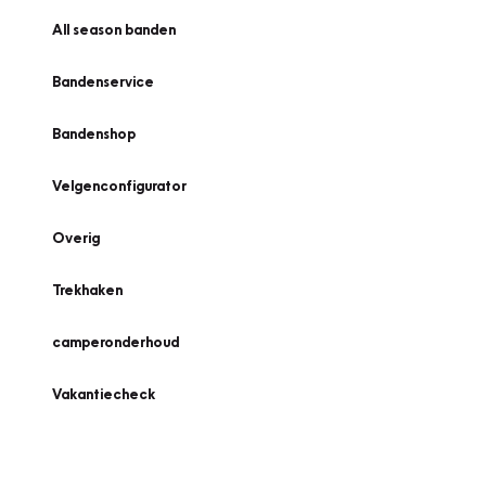
All season banden
Bandenservice
Bandenshop
Velgenconfigurator
Overig
Trekhaken
camperonderhoud
Vakantiecheck