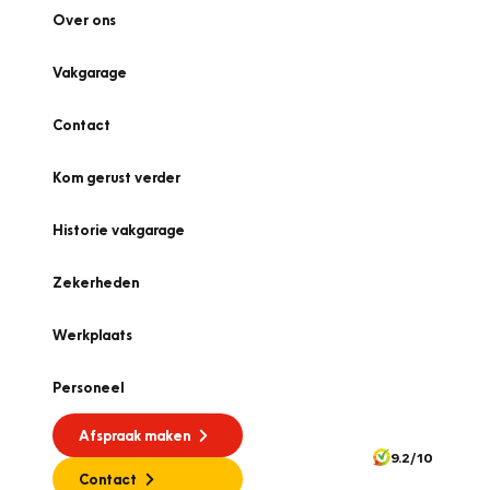
Over ons
Vakgarage
Contact
Kom gerust verder
Historie vakgarage
Zekerheden
Werkplaats
Personeel
Afspraak maken
9.2/10
Contact