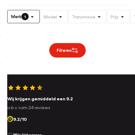
Merk
Model
Transmissie
Prijs
1
Filteren
Wij krijgen gemiddeld een 9.2
o.b.v. ruim 24 reviews
9.2/10