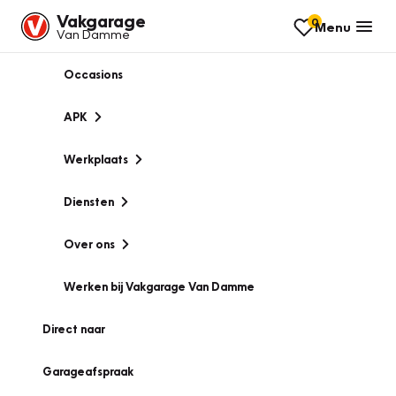
Vakgarage
0
Menu
Van Damme
Occasions
APK
Werkplaats
Diensten
Over ons
Werken bij Vakgarage Van Damme
Direct naar
Garageafspraak