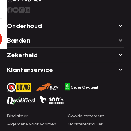
Mijn Vakgarage
Onderhoud
Banden
Zekerheid
Klantenservice
GroenGedaan!
Disclaimer
Cookie statement
Algemene voorwaarden
Klachtenformulier