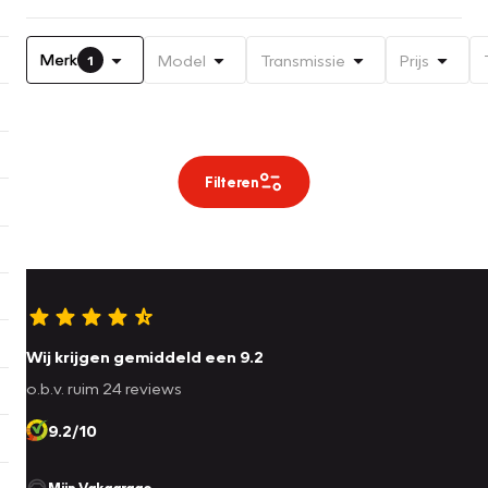
Merk
Model
Transmissie
Prijs
1
Filteren
Wij krijgen gemiddeld een 9.2
o.b.v. ruim 24 reviews
9.2/10