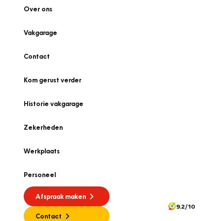
Over ons
Vakgarage
Contact
Kom gerust verder
Historie vakgarage
Zekerheden
Werkplaats
Personeel
Afspraak maken
9.2/10
Contact