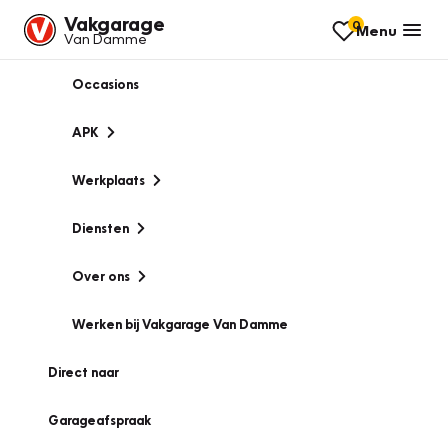
Vakgarage
0
Menu
Van Damme
Occasions
APK
Werkplaats
Diensten
Over ons
Werken bij Vakgarage Van Damme
Direct naar
Garageafspraak