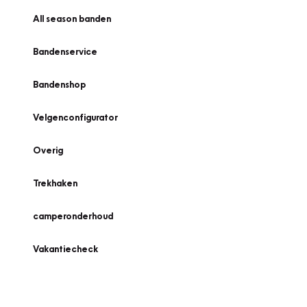
All season banden
Bandenservice
Bandenshop
Velgenconfigurator
Overig
Trekhaken
camperonderhoud
Vakantiecheck