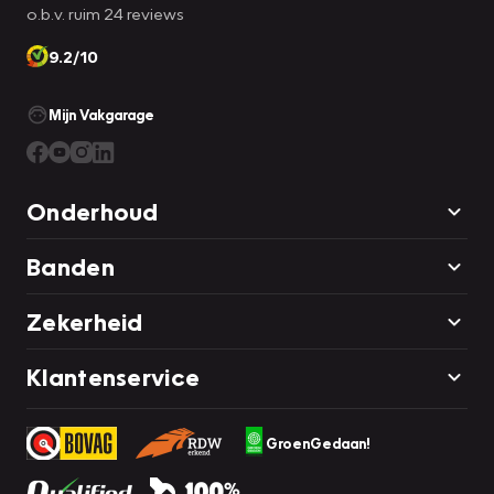
o.b.v. ruim 24 reviews
9.2/10
Mijn Vakgarage
Onderhoud
Banden
Zekerheid
Klantenservice
GroenGedaan!