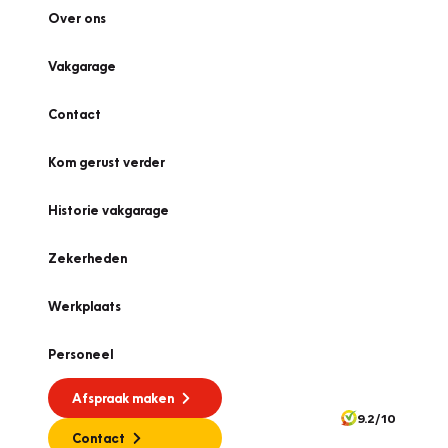
Over ons
Vakgarage
Contact
Kom gerust verder
Historie vakgarage
Zekerheden
Werkplaats
Personeel
Afspraak maken
9.2/10
Contact