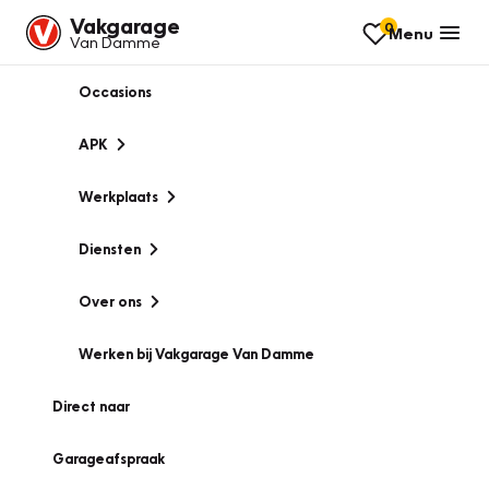
Vakgarage
0
Menu
Van Damme
Occasions
APK
Werkplaats
Diensten
Over ons
Werken bij Vakgarage Van Damme
Direct naar
Garageafspraak