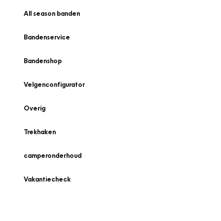
All season banden
Bandenservice
Bandenshop
Velgenconfigurator
Overig
Trekhaken
camperonderhoud
Vakantiecheck