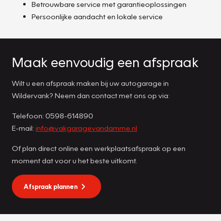
Betrouwbare service met garantieoplossingen
Persoonlijke aandacht en lokale service
Maak eenvoudig een afspraak
Wilt u een afspraak maken bij uw autogarage in
Wildervank? Neem dan contact met ons op via:
Telefoon: 0598-614890
E-mail:
info@vakgaragevandamme.nl
Of plan direct online een werkplaatsafspraak op een
moment dat voor u het beste uitkomt.
Afspraak plannen