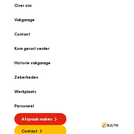
Over ons
Vakgarage
Contact
Kom gerust verder
Historie vakgarage
Zekerheden
Werkplaats
Personeel
Afspraak maken
9.2/10
Contact