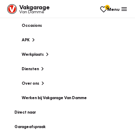
Vakgarage
0
Menu
Van Damme
Occasions
APK
Werkplaats
Diensten
Over ons
Werken bij Vakgarage Van Damme
Direct naar
Garageafspraak