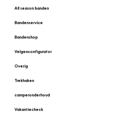
All season banden
Bandenservice
Bandenshop
Velgenconfigurator
Overig
Trekhaken
camperonderhoud
Vakantiecheck