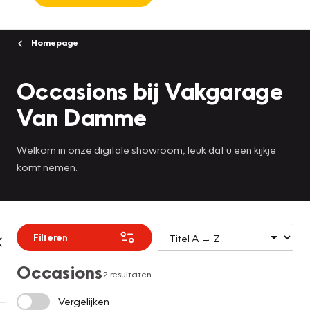
Homepage
Occasions bij Vakgarage
Van Damme
Welkom in onze digitale showroom, leuk dat u een kijkje
komt nemen.
Filteren
Occasions
2 resultaten
Vergelijken