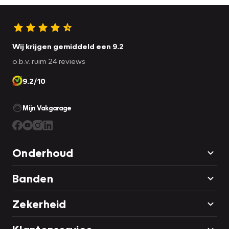
Wij krijgen gemiddeld een 9.2
o.b.v. ruim 24 reviews
9.2/10
Mijn Vakgarage
Onderhoud
Banden
Zekerheid