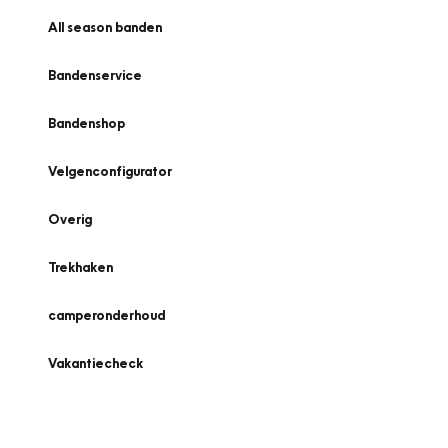
All season banden
Bandenservice
Bandenshop
Velgenconfigurator
Overig
Trekhaken
camperonderhoud
Vakantiecheck