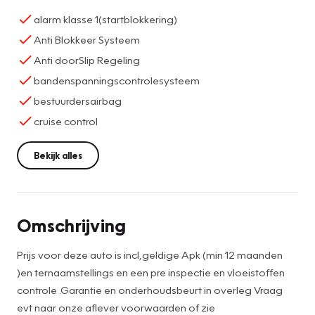
alarm klasse 1(startblokkering)
Anti Blokkeer Systeem
Anti doorSlip Regeling
bandenspanningscontrolesysteem
bestuurdersairbag
cruise control
Bekijk alles
Omschrijving
Prijs voor deze auto is incl,geldige Apk (min 12 maanden
)en ternaamstellings en een pre inspectie en vloeistoffen
controle .Garantie en onderhoudsbeurt in overleg Vraag
evt naar onze aflever voorwaarden of zie