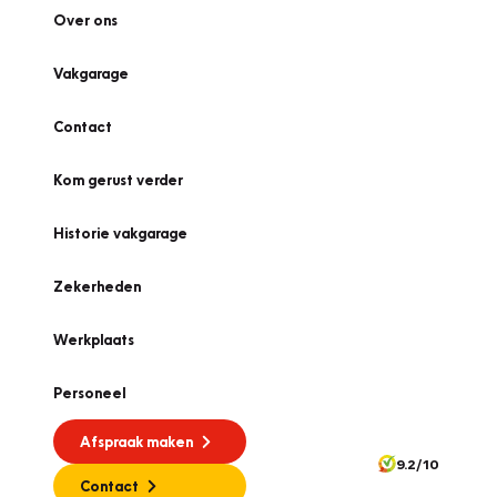
Over ons
Vakgarage
Contact
Kom gerust verder
Historie vakgarage
Zekerheden
Werkplaats
Personeel
Afspraak maken
9.2/10
Contact