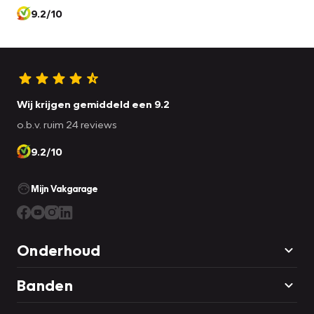
9.2/10
Wij krijgen gemiddeld een 9.2
o.b.v. ruim 24 reviews
9.2/10
Mijn Vakgarage
Onderhoud
Banden