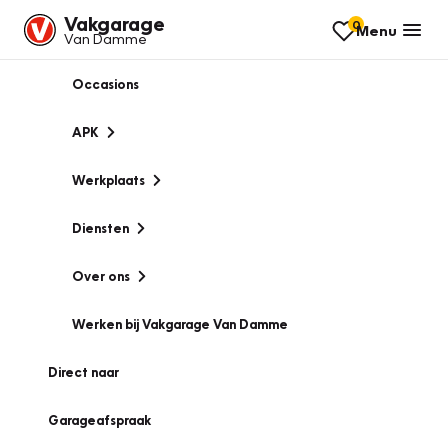
Vakgarage
0
Menu
Van Damme
Occasions
APK
Werkplaats
Diensten
Over ons
Werken bij Vakgarage Van Damme
Direct naar
Garageafspraak