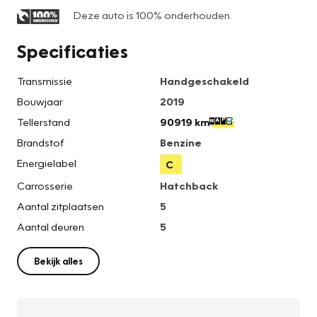
Deze auto is 100% onderhouden
Specificaties
Transmissie
Handgeschakeld
Bouwjaar
2019
Tellerstand
90919 km
Brandstof
Benzine
Energielabel
C
Carrosserie
Hatchback
Aantal zitplaatsen
5
Aantal deuren
5
Bekijk alles