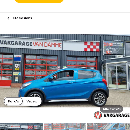
Occasions
Foto's
Video
Alle foto's