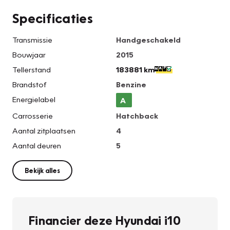
Specificaties
Transmissie
Handgeschakeld
Bouwjaar
2015
Tellerstand
183881 km
Brandstof
Benzine
Energielabel
A
Carrosserie
Hatchback
Aantal zitplaatsen
4
Aantal deuren
5
Bekijk alles
Financier deze Hyundai i10