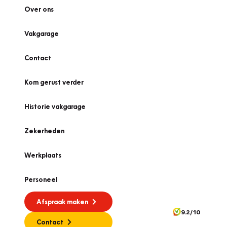
Over ons
Vakgarage
Contact
Kom gerust verder
Historie vakgarage
Zekerheden
Werkplaats
Personeel
Afspraak maken
9.2/10
Contact