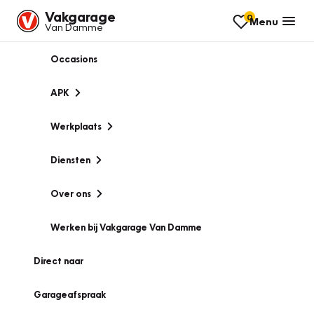
Vakgarage
0
Menu
Van Damme
Occasions
APK
Werkplaats
Diensten
Over ons
Werken bij Vakgarage Van Damme
Direct naar
Garageafspraak