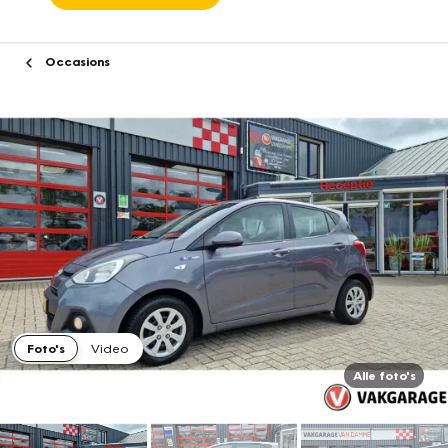
Occasions
Foto's
Video
Alle foto's