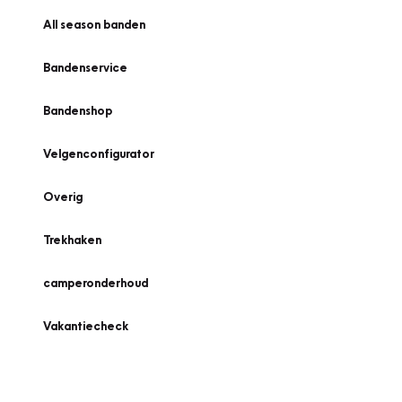
All season banden
Bandenservice
Bandenshop
Velgenconfigurator
Overig
Trekhaken
camperonderhoud
Vakantiecheck