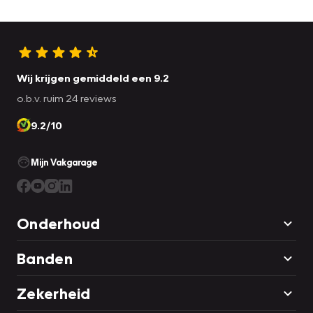
Wij krijgen gemiddeld een 9.2
o.b.v. ruim 24 reviews
9.2/10
Mijn Vakgarage
Onderhoud
Banden
Zekerheid