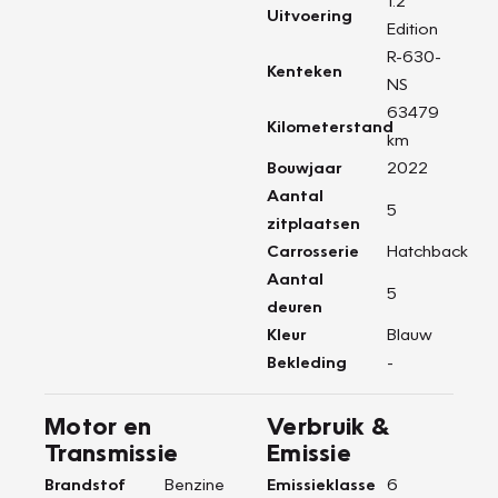
1.2
Uitvoering
Edition
R-630-
Kenteken
NS
63479
Kilometerstand
km
Bouwjaar
2022
Aantal
5
zitplaatsen
Carrosserie
Hatchback
Aantal
5
deuren
Kleur
Blauw
Bekleding
-
Motor en
Verbruik &
Transmissie
Emissie
Brandstof
Benzine
Emissieklasse
6