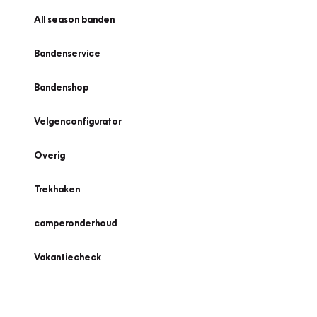
All season banden
Bandenservice
Bandenshop
Velgenconfigurator
Overig
Trekhaken
camperonderhoud
Vakantiecheck