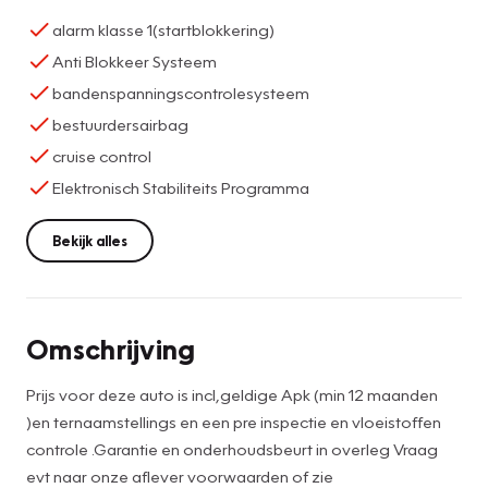
alarm klasse 1(startblokkering)
Anti Blokkeer Systeem
bandenspanningscontrolesysteem
bestuurdersairbag
cruise control
Elektronisch Stabiliteits Programma
Bekijk alles
Omschrijving
Prijs voor deze auto is incl,geldige Apk (min 12 maanden
)en ternaamstellings en een pre inspectie en vloeistoffen
controle .Garantie en onderhoudsbeurt in overleg Vraag
evt naar onze aflever voorwaarden of zie