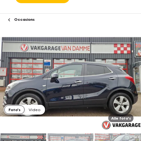
Occasions
Foto's
Video
Alle foto's