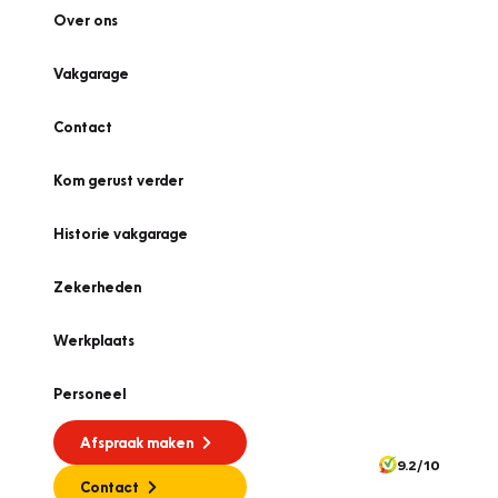
Over ons
Vakgarage
Contact
Kom gerust verder
Historie vakgarage
Zekerheden
Werkplaats
Personeel
Afspraak maken
9.2/10
Contact