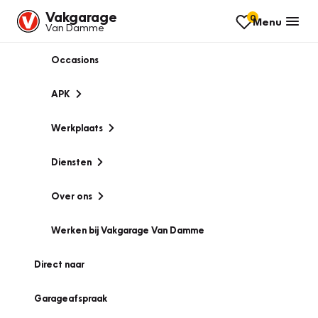
Vakgarage
0
Menu
Van Damme
Occasions
APK
Werkplaats
Diensten
Over ons
Werken bij Vakgarage Van Damme
Direct naar
Garageafspraak