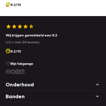
9.2/10
Wij krijgen gemiddeld een 9.2
o.b.v. ruim 24 reviews
9.2/10
Mijn Vakgarage
Onderhoud
Banden