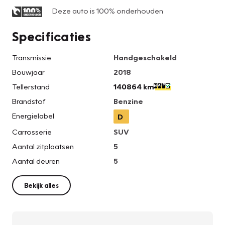
Deze auto is 100% onderhouden
Specificaties
Transmissie
Handgeschakeld
Bouwjaar
2018
Tellerstand
140864 km
Brandstof
Benzine
Energielabel
D
Carrosserie
SUV
Aantal zitplaatsen
5
Aantal deuren
5
Bekijk alles