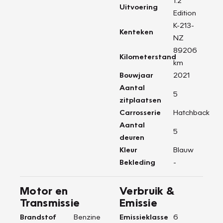
1.2
Uitvoering
Edition
K-213-
Kenteken
NZ
89206
Kilometerstand
km
Bouwjaar
2021
Aantal
5
zitplaatsen
Carrosserie
Hatchback
Aantal
5
deuren
Kleur
Blauw
Bekleding
-
Motor en
Verbruik &
Transmissie
Emissie
Brandstof
Benzine
Emissieklasse
6